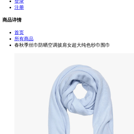
登录
注册
商品详情
首页
所有商品
春秋季丝巾防晒空调披肩女超大纯色纱巾围巾